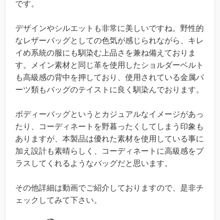
です。
デザインやシルエットも非常に美しいですね。野性的
なレザーバッグとしての色気が感じられながら、キレ
イめ系統の服にも馴染む上品さを兼ね備えておりま
す。メイン素材と同じ革を使用したショルダーベルト
も高級感の背中を押しており、使用されている金属パ
ーツ類もバッグのテイストに良く馴染んでおります。
ボディーバッグというとカジュアルなイメージがあっ
たり、コーディネートを野暮ったくしてしまう印象も
ありますが、本製品は優れた素材を使用している事に
加え設計も素晴らしく、コーディネートに高級感をプ
ラスしてくれるようなバッグだと思います。
その他詳細は動画でご紹介しておりますので、是非チ
ェックしてみて下さい。