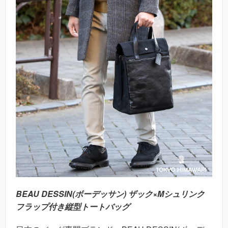
BEAU DESSIN(ボーデッサン) ザック×Mシュリンク
フラップ付き縦型トートバッグ