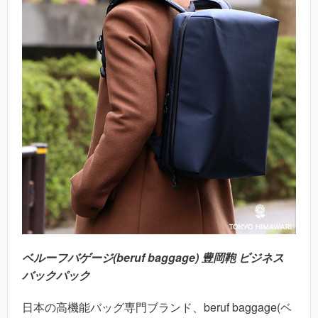
ベルーフバゲージ(beruf baggage) 豊岡鞄 ビジネス
バックパック
日本の高機能バッグ専門ブランド、beruf baggage(ベ