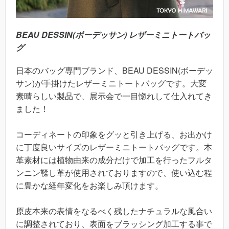
BEAU DESSIN(ボーデッサン) レザーミニトートバッ
グ
日本のバッグ専門ブランド、BEAU DESSIN(ボーデッ
サン)が手掛けたレザーミニトートバッグです。大変
素晴らしい製品で、展示会で一目惚れして仕入れてき
ました！
コーディネートの印象をグッと引き上げる、お出かけ
に丁度良いサイズのレザーミニトートバッグです。本
革素材には植物由来の成分だけで加工を行ったフルタ
ンニン鞣し革が使用されておりますので、使い込む程
に豊かな経年変化をお楽しみ頂けます。
原皮本来の表情をなるべく残したナチュラルな風合い
に調整されており、表面をブラッシング加工する事で