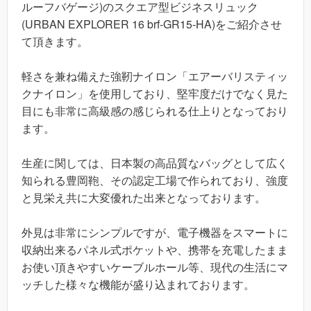
ルーフバゲージ)のスクエア型ビジネスリュック
(URBAN EXPLORER 16 brf-GR15-HA)をご紹介させ
て頂きます。
軽さを兼ね備えた強靭ナイロン「エアーバリスティッ
クナイロン」を使用しており、堅牢度だけでなく見た
目にも非常に高級感の感じられる仕上りとなっており
ます。
生産に関しては、日本製の高品質なバッグとして広く
知られる豊岡鞄、その認定工場で作られており、強度
と見栄え共に大変優れた出来となっております。
外見は非常にシンプルですが、電子機器をスマートに
収納出来るパネル式ポケットや、携帯を充電したまま
お使い頂きやすいケーブルホール等、現代の生活にマ
ッチした様々な機能が盛り込まれております。