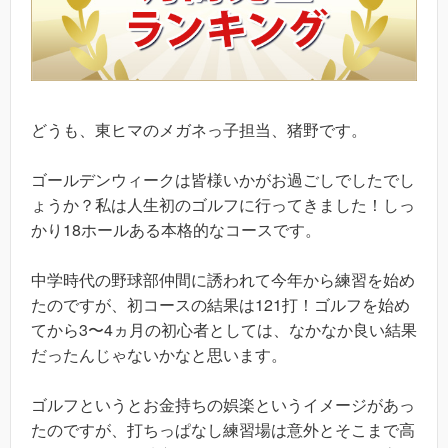
どうも、東ヒマのメガネっ子担当、猪野です。
ゴールデンウィークは皆様いかがお過ごしでしたでし
ょうか？私は人生初のゴルフに行ってきました！しっ
かり18ホールある本格的なコースです。
中学時代の野球部仲間に誘われて今年から練習を始め
たのですが、初コースの結果は121打！ゴルフを始め
てから3〜4ヵ月の初心者としては、なかなか良い結果
だったんじゃないかなと思います。
ゴルフというとお金持ちの娯楽というイメージがあっ
たのですが、打ちっぱなし練習場は意外とそこまで高