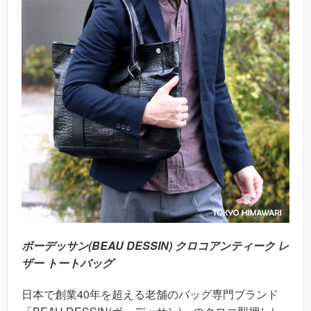
ボーデッサン(BEAU DESSIN) クロコアンティーク レ
ザー トートバッグ
日本で創業40年を超える老舗のバッグ専門ブランド