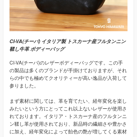
CI-VA(チーバ) イタリア製 トスカーナ産フルタンニン
鞣し牛革 ボディーバッグ
CI-VA(チーバ)のレザーボディーバッグです。この手
の製品は多くのブランドが手掛けておりますが、それ
らの中でも極めてクオリティーが高い逸品が入荷して
参りました。
まず素材に関しては、革を育てたい、経年変化を楽し
みたいという方にとってこれ以上ないレザーが使用さ
れております。イタリア・トスカーナ産のフルタンニ
ン鞣し革が使用されており、新品時の繊細さや豊かさ
に加え、経年変化によって飴色の艶が増してくる素材