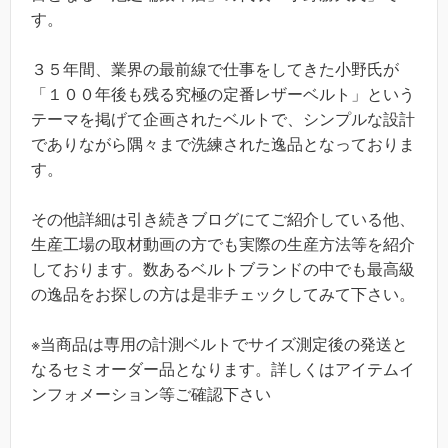
す。
３５年間、業界の最前線で仕事をしてきた小野氏が
「１００年後も残る究極の定番レザーベルト」という
テーマを掲げて企画されたベルトで、シンプルな設計
でありながら隅々まで洗練された逸品となっておりま
す。
その他詳細は引き続きブログにてご紹介している他、
生産工場の取材動画の方でも実際の生産方法等を紹介
しております。数あるベルトブランドの中でも最高級
の逸品をお探しの方は是非チェックしてみて下さい。
※当商品は専用の計測ベルトでサイズ測定後の発送と
なるセミオーダー品となります。詳しくはアイテムイ
ンフォメーション等ご確認下さい