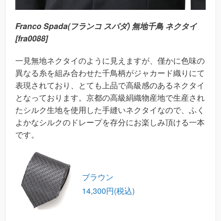
Franco Spada(フランコ スパダ) 無地千鳥 ネクタイ
[fra0088]
一見無地ネクタイのように見えますが、僅かに色味の
異なる糸を組み合わせた千鳥柄がジャカード織りにて
表現されており、とても上品で高級感のあるネクタイ
となっております。京都の高級絹織物産地で生産され
たシルク生地を使用した手縫いネクタイなので、ふく
よかなシルクのドレープを存分にお楽しみ頂ける一本
です。
ブラウン
14,300円(税込)