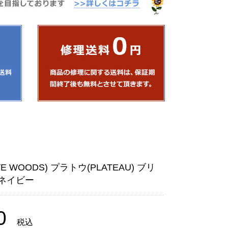
 WOODS) プラトウ(PLATEAU) ブリ
 ネイビー
0
税込