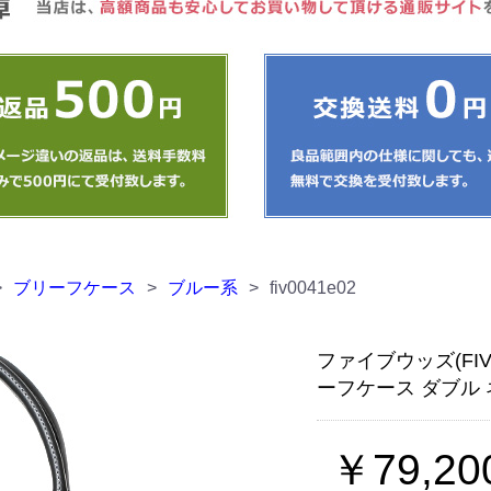
>
ブリーフケース
>
ブルー系
>
fiv0041e02
ファイブウッズ(FIVE
ーフケース ダブル
￥79,20