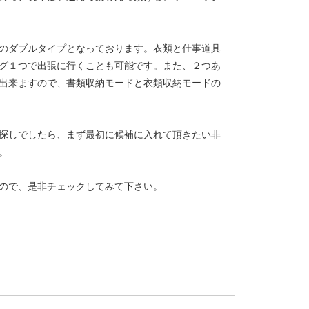
のダブルタイプとなっております。衣類と仕事道具
グ１つで出張に行くことも可能です。また、２つあ
出来ますので、書類収納モードと衣類収納モードの
探しでしたら、まず最初に候補に入れて頂きたい非
。
ので、是非チェックしてみて下さい。