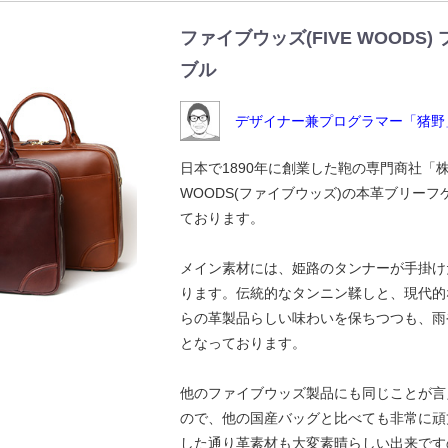
ファイブウッズ(FIVE WOODS)
ブル
デザイナー兼プログラマー「猪野
日本で1890年に創業した鞄の専門商社「株
WOODS(ファイブウッズ)の本革ブリー
ております。
メイン素材には、姫路のタンナーが手掛け
ります。伝統的なタンニン鞣しと、現代的
らの革製品らしい味わいを保ちつつも、雨
となっております。
他のファイブウッズ製品にも同じことが言
ので、他の国産バッグと比べても非常に頑
した通り革素材も大変素晴らしい出来です