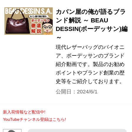
カバン屋の俺が語るブラ
ンド解説 ～ BEAU
DESSIN(ボーデッサン)編
～
現代レザーバッグのパイオニ
ア、ボーデッサンのブランド
紹介動画です。製品のお勧め
ポイントやブランド創業の歴
史等をご紹介しております。
公開日：2024/6/1
新入荷情報など配信中!
YouTubeチャンネル登録はこちら!