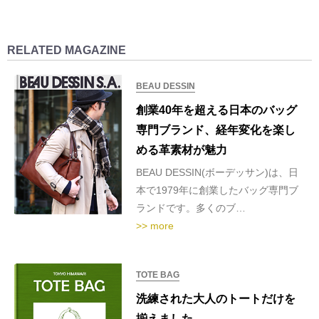
RELATED MAGAZINE
BEAU DESSIN
創業40年を超える日本のバッグ
専門ブランド、経年変化を楽し
める革素材が魅力
BEAU DESSIN(ボーデッサン)は、日
本で1979年に創業したバッグ専門ブ
ランドです。多くのブ…
>> more
TOTE BAG
洗練された大人のトートだけを
揃えました