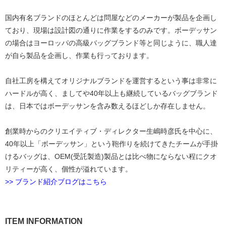
国内有名ブランドのほとんどは問屋などのメーカーが製品を企画し
ており、現場は設計図の通りに作業をするのみです。ボーデッサン
の場合はヨーロッパの高級バッグブランド等と同じように、職人達
が自ら製品を企画し、作業も行っております。
自社工房を構えてオリジナルブランドを運営するという事は非常に
ハードルが高く、ましてや40年以上も継続しているバッグブランド
は、日本ではボーデッサンを含み数えるほどしか存在しません。
創業時からのクリエイティブ・ディレクター生嶋時彦氏を中心に、
40年以上「ボーデッサン」という鞄作りを続けてきたチームが手掛
けるバッグは、OEM(受託製造)製品とは比べ物にならない程にクオ
リティーが高く、個性が溢れています。
>> ブランド紹介ブログはこちら
ITEM INFORMATION