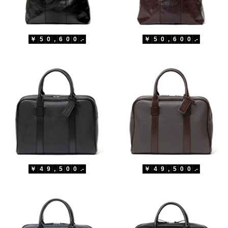
￥
5
0
,
6
0
0
.-
￥
5
0
,
6
0
0
.-
￥
4
9
,
5
0
0
.-
￥
4
9
,
5
0
0
.-