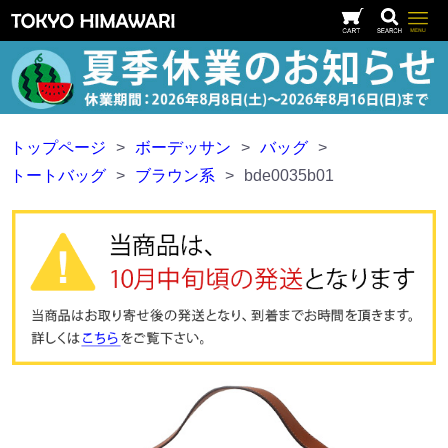
トップページ
>
ボーデッサン
>
バッグ
>
トートバッグ
>
ブラウン系
>
bde0035b01