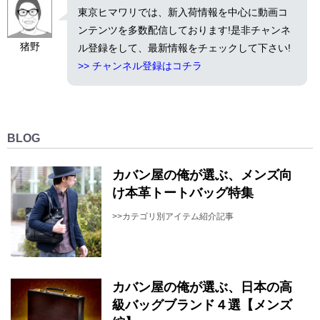
東京ヒマワリでは、新入荷情報を中心に動画コ
ンテンツを多数配信しております!是非チャンネ
猪野
ル登録をして、最新情報をチェックして下さい!
>> チャンネル登録はコチラ
BLOG
カバン屋の俺が選ぶ、メンズ向
け本革トートバッグ特集
>>カテゴリ別アイテム紹介記事
カバン屋の俺が選ぶ、日本の高
級バッグブランド４選【メンズ