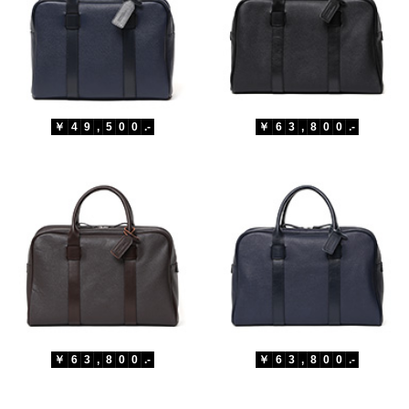
￥
4
9
,
5
0
0
.-
￥
6
3
,
8
0
0
.-
￥
6
3
,
8
0
0
.-
￥
6
3
,
8
0
0
.-