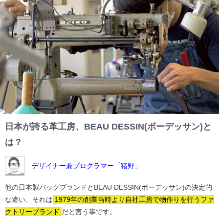
日本が誇る革工房、BEAU DESSIN(ボーデッサン)と
は？
デザイナー兼プログラマー「猪野」
他の日本製バッグブランドとBEAU DESSIN(ボーデッサン)の決定的
な違い、それは
1979年の創業当時より自社工房で物作りを行うファ
クトリーブランド
だと言う事です。