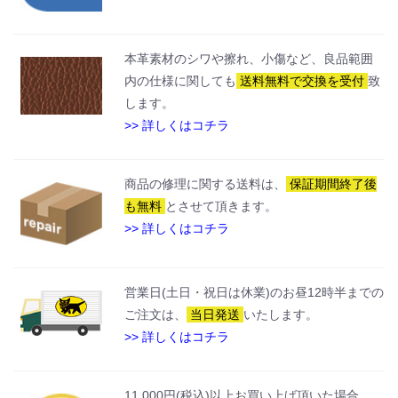
本革素材のシワや擦れ、小傷など、良品範囲
内の仕様に関しても
送料無料で交換を受付
致
します。
>> 詳しくはコチラ
商品の修理に関する送料は、
保証期間終了後
も無料
とさせて頂きます。
>> 詳しくはコチラ
営業日(土日・祝日は休業)のお昼12時半までの
ご注文は、
当日発送
いたします。
>> 詳しくはコチラ
11,000円(税込)以上お買い上げ頂いた場合、