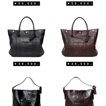
￥
5
0
,
6
0
0
.-
￥
5
0
,
6
0
0
.-
￥
4
9
,
5
0
0
.-
￥
4
9
,
5
0
0
.-