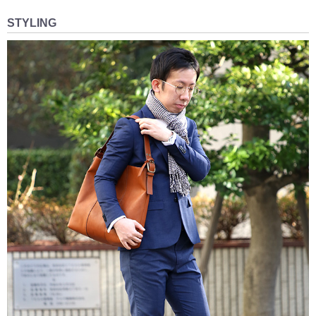
STYLING