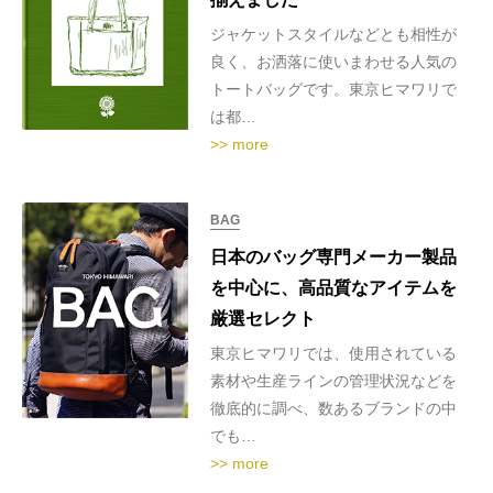
ジャケットスタイルなどとも相性が
良く、お洒落に使いまわせる人気の
トートバッグです。東京ヒマワリで
は都…
>> more
BAG
日本のバッグ専門メーカー製品
を中心に、高品質なアイテムを
厳選セレクト
東京ヒマワリでは、使用されている
素材や生産ラインの管理状況などを
徹底的に調べ、数あるブランドの中
でも…
>> more