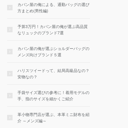
カバン屋の俺による、通勤バッグの選び
方まとめ(男性編)
予算3万円！カバン屋の俺が選ぶ高品質
なリュックのブランド7選
カバン屋の俺が選ぶショルダーバッグの
メンズ向けブランド５選
ハリスツイードって、結局高級品なの？
安物なの？
手袋サイズ選びの参考に！着用モデルの
手、指のサイズを細かくご紹介
革小物専門店が選ぶ、本革ミニ財布を紹
介 ～メンズ編～