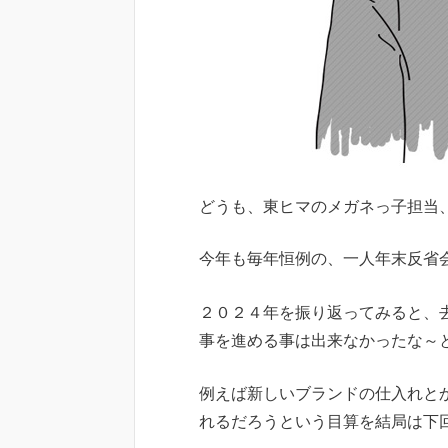
どうも、東ヒマのメガネっ子担当
今年も毎年恒例の、一人年末反省
２０２４年を振り返ってみると、
事を進める事は出来なかったな～
例えば新しいブランドの仕入れと
れるだろうという目算を結局は下