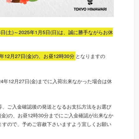
28日(土)～2025年1月5日(日)は、誠に勝手ながらお休
12月27日(金)の、お昼12時30分
となりますの
4年12月27日(金)までに入荷出来なかった場合は休
等、ご入金確認後の発送となるお支払方法をお選び
日(金)の、お昼12時30分までにご入金確認が出来なか
ますので、予めご容赦下さいますよう宜しくお願い