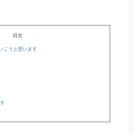
目次
いこうと思います
ます