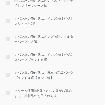
かばん屋の俺が選ぶビジネスバッグ～手
持ちブリーフケース編～
カバン屋の俺が選ぶ、メンズ向けビジネ
スリュック7選
カバン屋の俺が選ぶメンズ向けショルダ
ーバッグ１８選！
カバン屋の俺が選ぶ、メンズ向けビジネ
スバッグブランド６選
カバン屋の俺が選ぶ、日本の高級バッグ
ブランド４選【メンズ編】
クリーム使用はNG？カバン屋がお勧め
する、革製品のお手入れ方法