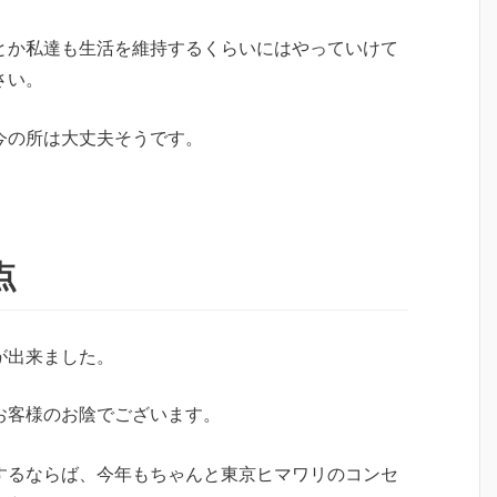
とか私達も生活を維持するくらいにはやっていけて
さい。
今の所は大丈夫そうです。
点
が出来ました。
お客様のお陰でございます。
するならば、今年もちゃんと東京ヒマワリのコンセ