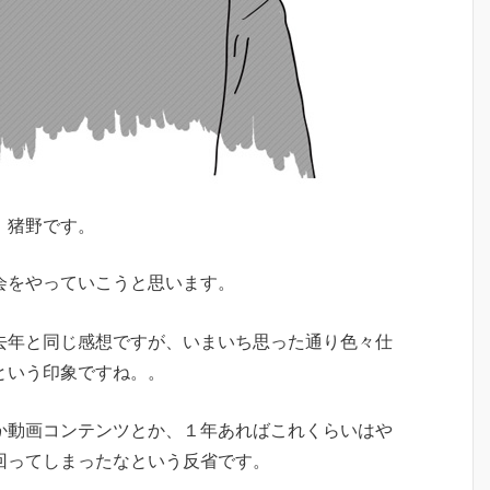
、猪野です。
会をやっていこうと思います。
去年と同じ感想ですが、いまいち思った通り色々仕
という印象ですね。。
か動画コンテンツとか、１年あればこれくらいはや
回ってしまったなという反省です。