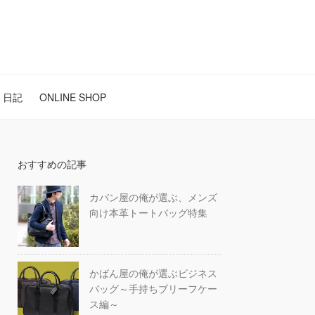
日記
ONLINE SHOP
おすすめの記事
カバン屋の俺が選ぶ、メンズ
向け本革トートバッグ特集
かばん屋の俺が選ぶビジネス
バッグ～手持ちブリーフケー
ス編～