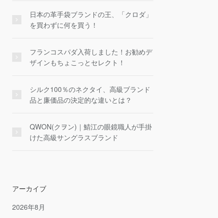
日本の革手袋ブランドの王、「クロダ」
を買わずに何を買う！
フランコスパダ入荷しました！お勧めデ
ザインもちょこっとセレクト！
シルク100％のネクタイ、高級ブランド
品と廉価品の決定的な違いとは？
QWON(クヲン)｜鯖江の眼鏡職人が手掛
けた高級サングラスブランド
アーカイブ
2026年8月