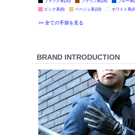
ブラック系(20)
ブラウン系(28)
ブルー系(2
ピンク系(8)
ベージュ系(10)
ホワイト系(4
>> 全ての手袋を見る
BRAND INTRODUCTION