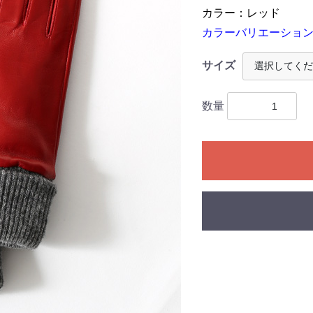
カラー：レッド
カラーバリエーション
サイズ
数量