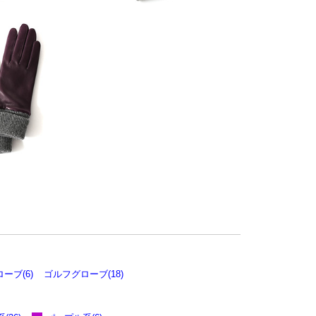
ーブ(6)
ゴルフグローブ(18)