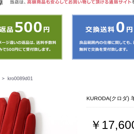
>
kro0089d01
KURODA(クロダ)
￥17,60