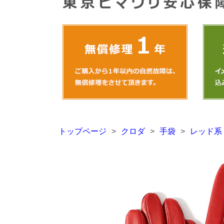
トップページ
>
クロダ
>
手袋
>
レッド系