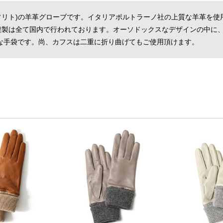
to(ソリト)の羊革グローブです。イタリアポルトラーノ社の上質な羊革を
断縫製は全て国内で行われております。オーソドックスなデザインの中に
な手袋です。尚、カフスは二重に折り曲げてもご使用頂けます。