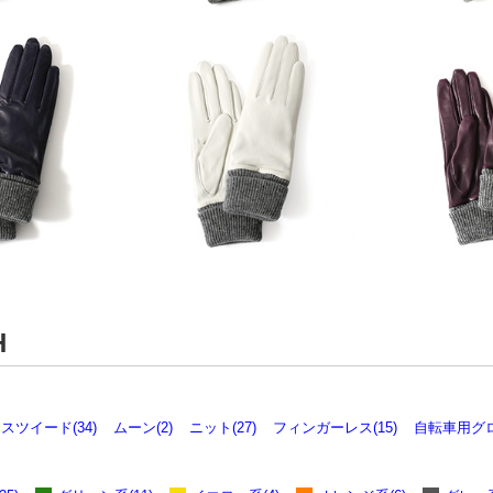
H
スツイード(34)
ムーン(2)
ニット(27)
フィンガーレス(15)
自転車用グロ