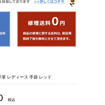
 羊革 レディース 手袋 レッド
0
税込