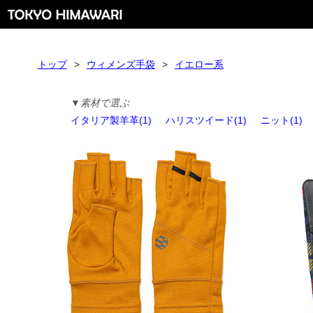
トップ
>
ウィメンズ手袋
>
イエロー系
▼素材で選ぶ
イタリア製羊革(1)
ハリスツイード(1)
ニット(1)