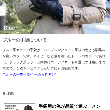
ブルーの手袋について
ブルー系カラーの手袋は、パープルやグリーン系統の色とも馴染み
が良いカラーです。ネイビーなど落ち着いたトーンのカラーであれ
ば、ブラック系カラーと同様にコーディネートを選ばず使用出来ま
すので、１双をヘビロテしたい方にもお勧めです。
ブルーの手袋一覧ページ(女性向け)
BLOG
手袋屋の俺が品質で選ぶ、メン