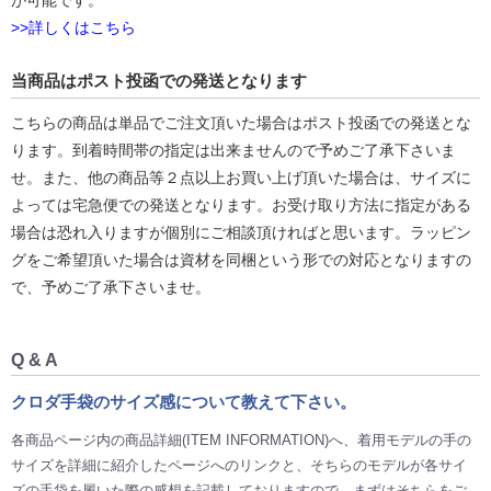
が可能です。
>>詳しくはこちら
当商品はポスト投函での発送となります
こちらの商品は単品でご注文頂いた場合はポスト投函での発送とな
ります。到着時間帯の指定は出来ませんので予めご了承下さいま
せ。また、他の商品等２点以上お買い上げ頂いた場合は、サイズに
よっては宅急便での発送となります。お受け取り方法に指定がある
場合は恐れ入りますが個別にご相談頂ければと思います。ラッピン
グをご希望頂いた場合は資材を同梱という形での対応となりますの
で、予めご了承下さいませ。
Q & A
クロダ手袋のサイズ感について教えて下さい。
各商品ページ内の商品詳細(ITEM INFORMATION)へ、着用モデルの手の
サイズを詳細に紹介したページへのリンクと、そちらのモデルが各サイ
ズの手袋を履いた際の感想を記載しておりますので、まずはそちらをご