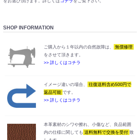
をお選び頂けます。詳しくは
コチラ
をご覧下さい。
SHOP INFORMATION
ご購入から１年以内の自然故障は、
無償修理
をさせて頂きます。
>> 詳しくはコチラ
イメージ違いの場合、
往復送料含め500円で
返品可能
です。
>> 詳しくはコチラ
本革素材のシワや擦れ、小傷など、良品範囲
内の仕様に関しても
送料無料で交換を受付
致