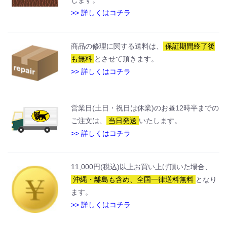
します。
>> 詳しくはコチラ
商品の修理に関する送料は、
保証期間終了後
も無料
とさせて頂きます。
>> 詳しくはコチラ
営業日(土日・祝日は休業)のお昼12時半までの
ご注文は、
当日発送
いたします。
>> 詳しくはコチラ
11,000円(税込)以上お買い上げ頂いた場合、
沖縄・離島も含め、全国一律送料無料
となり
ます。
>> 詳しくはコチラ