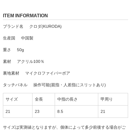
ITEM INFORMATION
ブランド名
クロダ(KURODA)
生産国
中国製
重さ
50g
素材
アクリル100％
裏地素材
マイクロファイバーボア
タッチパネル
操作可能(親指・人差指にスリットあり)
サイズ
全長
中指の長さ
甲周り
21
23
8.5
21
サイズは実測値となりますが、個体によって多少前後する場合がご