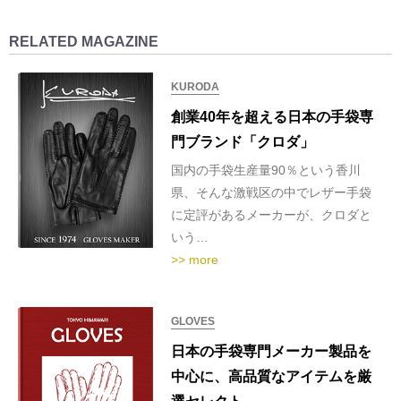
RELATED MAGAZINE
KURODA
創業40年を超える日本の手袋専
門ブランド「クロダ」
国内の手袋生産量90％という香川
県、そんな激戦区の中でレザー手袋
に定評があるメーカーが、クロダと
いう…
>> more
GLOVES
日本の手袋専門メーカー製品を
中心に、高品質なアイテムを厳