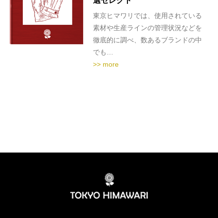
選セレクト
東京ヒマワリでは、使用されている
素材や生産ラインの管理状況などを
徹底的に調べ、数あるブランドの中
でも…
>> more