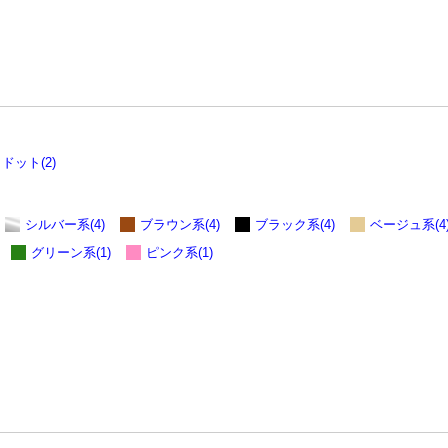
ドット(2)
シルバー系(4)
ブラウン系(4)
ブラック系(4)
ベージュ系(4
グリーン系(1)
ピンク系(1)