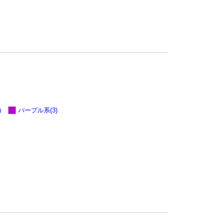
)
パープル系(3)