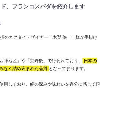
ンド、フランコスパダを紹介します
」
、国内屈指のネクタイデザイナー「木梨 修一」様が手掛け
西陣地区」や「京丹後」で行われており、
日本の
みなく詰め込まれた品質
となっております。
使用しており、絹の深みや味わいを存分に感じて頂