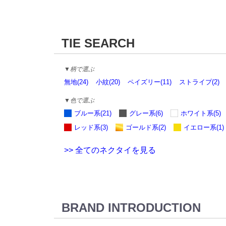
TIE SEARCH
▼柄で選ぶ
無地(24)
小紋(20)
ペイズリー(11)
ストライプ(2)
▼色で選ぶ
ブルー系(21)
グレー系(6)
ホワイト系(5)
レッド系(3)
ゴールド系(2)
イエロー系(1)
>> 全てのネクタイを見る
BRAND INTRODUCTION