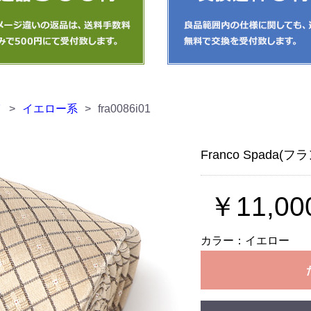
イ
>
イエロー系
>
fra0086i01
Franco Spada
￥11,00
カラー：イエロー