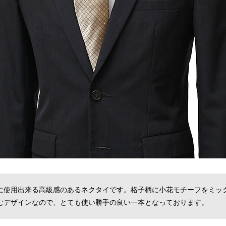
に使用出来る高級感のあるネクタイです。格子柄に小花モチーフをミッ
むデザインなので、とても使い勝手の良い一本となっております。