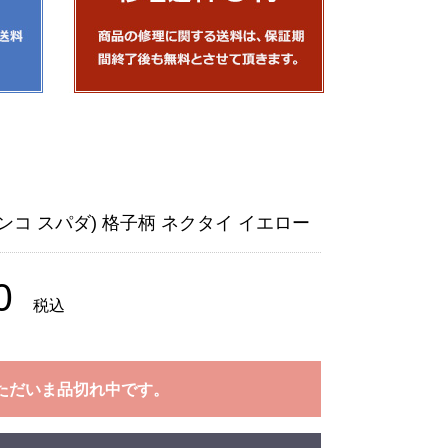
(フランコ スパダ) 格子柄 ネクタイ イエロー
0
税込
ただいま品切れ中です。