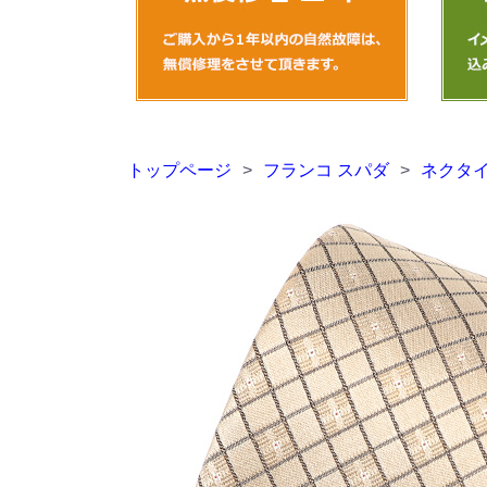
トップページ
>
フランコ スパダ
>
ネクタ