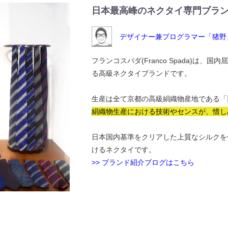
日本最高峰のネクタイ専門ブラ
デザイナー兼プログラマー「猪野
フランコスパダ(Franco Spada)は
る高級ネクタイブランドです。
生産は全て京都の高級絹織物産地である「
絹織物生産における技術やセンスが、惜し
日本国内基準をクリアした上質なシルクを
けるネクタイです。
>> ブランド紹介ブログはこちら