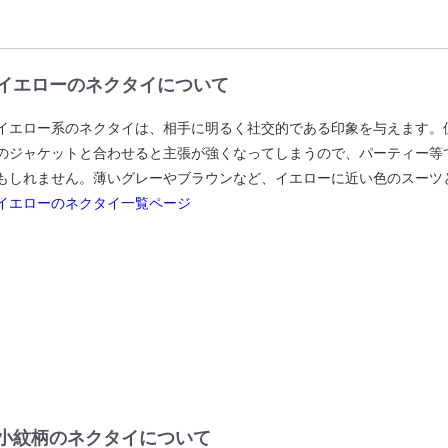
イエローのネクタイについて
イエロー系のネクタイは、相手に明るく社交的である印象を与えます。但
のジャケットと合わせると主張が強くなってしまうので、パーティー等
もしれません。薄いグレーやブラウンなど、イエローに近い色のスーツ
イエローのネクタイ一覧ページ
小紋柄のネクタイについて