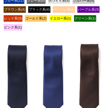
ブルー系(21)
グレー系(6)
ホワイト系(5)
シルバー系(4)
ブラウン系(4)
ブラック系(4)
ベージュ系(4)
パープル系(3)
レッド系(3)
ゴールド系(2)
イエロー系(1)
グリーン系(1)
ピンク系(1)