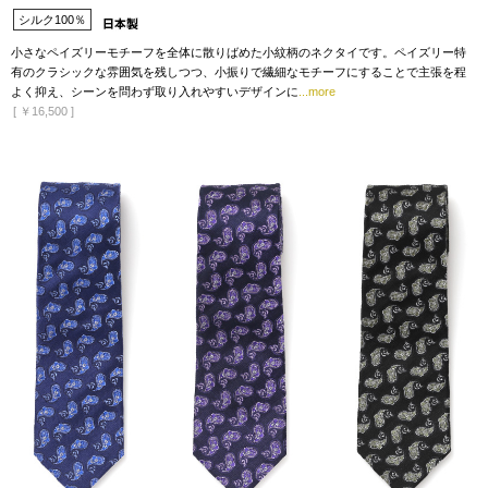
シルク100％
小さなペイズリーモチーフを全体に散りばめた小紋柄のネクタイです。ペイズリー特
有のクラシックな雰囲気を残しつつ、小振りで繊細なモチーフにすることで主張を程
よく抑え、シーンを問わず取り入れやすいデザインに
...more
[
￥16,500
]