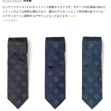
ビンテージテイストのジオメトリック総柄ネクタイです。モチーフの白系統の糸がピ
ンドットのような役割も兼ねており、胸元のアクセントとして存在感がありつつも、
コーディネートに調和するデザインとなっております
...more
[
￥14,300
]