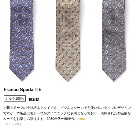
Franco Spada TIE
シルク100％
小花モチーフの小紋柄ネクタイです。ビジネスシーンでも使い易いタイプのデザイン
ですが、本製品はモチーフがアイコニックな表現となっており、洗練された都会的な
ムードをお楽しみ頂けます。1930年代〜60年代
...more
[
￥16,500
]