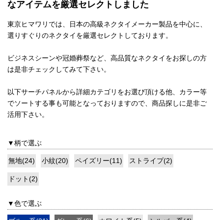
なアイテムを厳選セレクトしました
東京ヒマワリでは、日本の高級ネクタイメーカー製品を中心に、
選りすぐりのネクタイを厳選セレクトしております。
ビジネスシーンや冠婚葬祭など、高品質なネクタイをお探しの方
は是非チェックしてみて下さい。
以下サーチパネルから詳細カテゴリをお選び頂ける他、カラー等
でソートする事も可能となっておりますので、商品探しに是非ご
活用下さい。
▼柄で選ぶ
無地(24)
小紋(20)
ペイズリー(11)
ストライプ(2)
ドット(2)
▼色で選ぶ