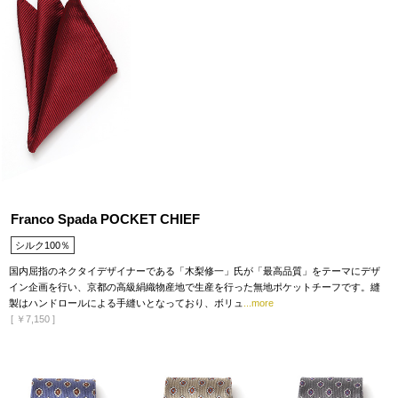
Franco Spada POCKET CHIEF
シルク100％
国内屈指のネクタイデザイナーである「木梨修一」氏が「最高品質」をテーマにデザ
イン企画を行い、京都の高級絹織物産地で生産を行った無地ポケットチーフです。縫
製はハンドロールによる手縫いとなっており、ボリュ
...more
[
￥7,150
]