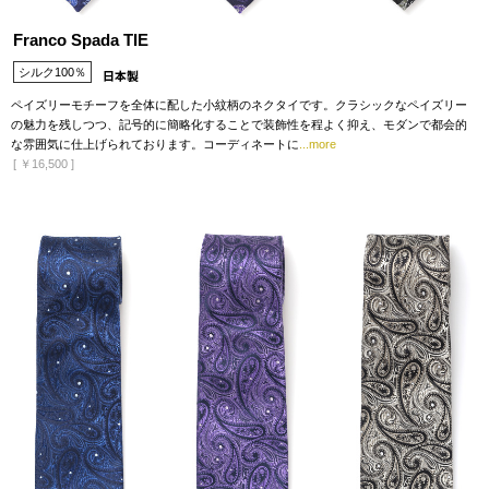
Franco Spada TIE
シルク100％
ペイズリーモチーフを全体に配した小紋柄のネクタイです。クラシックなペイズリー
の魅力を残しつつ、記号的に簡略化することで装飾性を程よく抑え、モダンで都会的
な雰囲気に仕上げられております。コーディネートに
...more
[
￥16,500
]