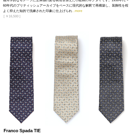
幾何学的なモチーフに立体感のある表現を加えた小紋柄のネクタイです。1930年代〜
60年代のブリティッシュアーカイブをベースに現代的な解釈で再構築し、装飾性を程
よく抑えた知的で洗練された印象に仕上げられ
...more
[
￥16,500
]
Franco Spada TIE