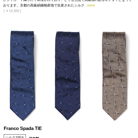
おります。京都の高級絹織物産地で生産されたシルク
...more
[
￥14,300
]
Franco Spada TIE
シルク100％