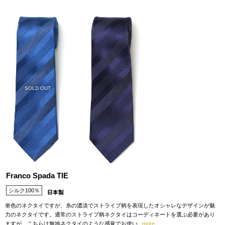
SOLD OUT
Franco Spada TIE
シルク100％
単色のネクタイですが、糸の濃淡でストライプ柄を表現したオシャレなデザインが魅
力のネクタイです。通常のストライプ柄ネクタイはコーディネートを選ぶ必要があり
ますが、こちらは無地ネクタイのような感覚でお使い
...more