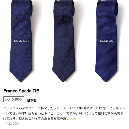
SOLD OUT
SOLD OUT
Franco Spada TIE
シルク100％
フランコスパダのブルーに特化したシリーズ、AZZURRO(アズーロ)です。ビジネスシ
ーンで使いやすい落ち着いたネイビーカラーですが、織りによって複雑な柄が表現さ
れており、控えめながら芯のある高級感を感
...more
[
￥11,000
]