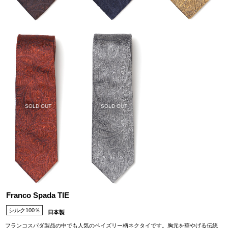
SOLD OUT
SOLD OUT
Franco Spada TIE
シルク100％
フランコスパダ製品の中でも人気のペイズリー柄ネクタイです。胸元を華やげる伝統