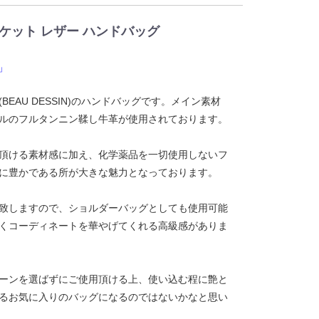
 ピケット レザー ハンドバッグ
」
EAU DESSIN)のハンドバッグです。メイン素材
ルのフルタンニン鞣し牛革が使用されております。
頂ける素材感に加え、化学薬品を一切使用しないフ
に豊かである所が大きな魅力となっております。
致しますので、ショルダーバッグとしても使用可能
くコーディネートを華やげてくれる高級感がありま
ーンを選ばずにご使用頂ける上、使い込む程に艶と
るお気に入りのバッグになるのではないかなと思い