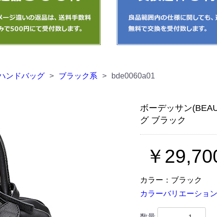
ハンドバッグ
>
ブラック系
>
bde0060a01
ボーデッサン(BEAU
グ ブラック
￥29,70
カラー：ブラック
カラーバリエーション
数量