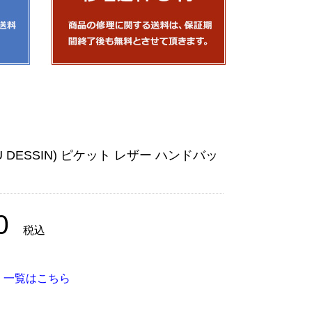
 DESSIN) ピケット レザー ハンドバッ
0
税込
 一覧はこちら