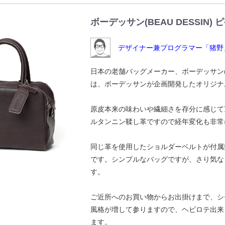
ボーデッサン(BEAU DESSIN)
デザイナー兼プログラマー「猪野
日本の老舗バッグメーカー、ボーデッサン(B
は、ボーデッサンが企画開発したオリジナ
原皮本来の味わいや繊細さを存分に感じて
ルタンニン鞣し革ですので経年変化も非常
同じ革を使用したショルダーベルトが付属
です。シンプルなバッグですが、さり気な
す。
ご近所へのお買い物からお出掛けまで、シ
風格が増して参りますので、ヘビロテ出来
ます。