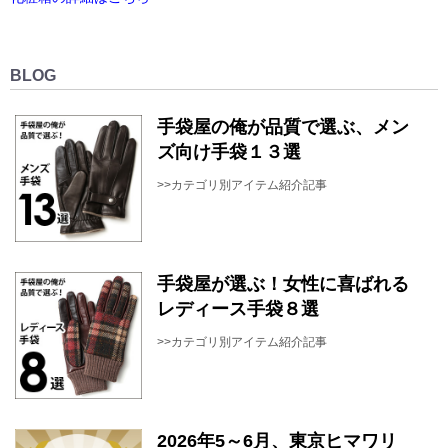
BLOG
手袋屋の俺が品質で選ぶ、メン
ズ向け手袋１３選
>>カテゴリ別アイテム紹介記事
手袋屋が選ぶ！女性に喜ばれる
レディース手袋８選
>>カテゴリ別アイテム紹介記事
2026年5～6月、東京ヒマワリ