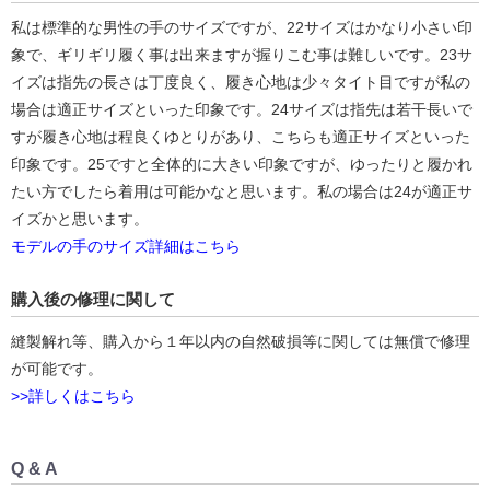
私は標準的な男性の手のサイズですが、22サイズはかなり小さい印
象で、ギリギリ履く事は出来ますが握りこむ事は難しいです。23サ
イズは指先の長さは丁度良く、履き心地は少々タイト目ですが私の
場合は適正サイズといった印象です。24サイズは指先は若干長いで
すが履き心地は程良くゆとりがあり、こちらも適正サイズといった
印象です。25ですと全体的に大きい印象ですが、ゆったりと履かれ
たい方でしたら着用は可能かなと思います。私の場合は24が適正サ
イズかと思います。
モデルの手のサイズ詳細はこちら
購入後の修理に関して
縫製解れ等、購入から１年以内の自然破損等に関しては無償で修理
が可能です。
>>詳しくはこちら
Q & A