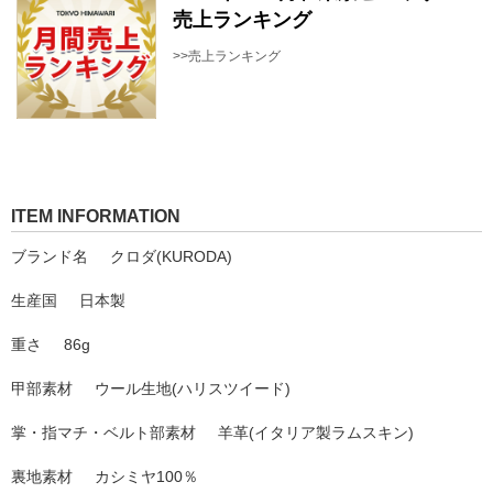
売上ランキング
>>売上ランキング
ITEM INFORMATION
ブランド名
クロダ(KURODA)
生産国
日本製
重さ
86g
甲部素材
ウール生地(ハリスツイード)
掌・指マチ・ベルト部素材
羊革(イタリア製ラムスキン)
裏地素材
カシミヤ100％