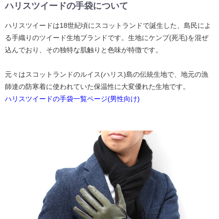
ハリスツイードの手袋について
ハリスツイードは18世紀頃にスコットランドで誕生した、島民によ
る手織りのツイード生地ブランドです。生地にケンプ(死毛)を混ぜ
込んでおり、その独特な肌触りと色味が特徴です。
元々はスコットランドのルイス(ハリス)島の伝統生地で、地元の漁
師達の防寒着に使われていた保温性に大変優れた生地です。
ハリスツイードの手袋一覧ページ(男性向け)