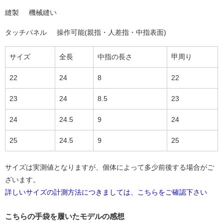
縫製
機械縫い
タッチパネル
操作可能(親指・人差指・中指表面)
サイズ
全長
中指の長さ
甲周り
22
24
8
22
23
24
8.5
23
24
24.5
9
24
25
24.5
9
25
サイズは実測値となりますが、個体によって多少前後する場合がご
ざいます。
詳しいサイズの計測方法につきましては、こちらをご確認下さい
こちらの手袋を履いたモデルの感想