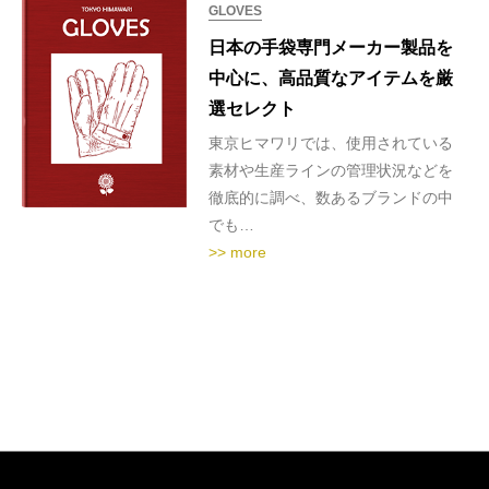
GLOVES
日本の手袋専門メーカー製品を
中心に、高品質なアイテムを厳
選セレクト
東京ヒマワリでは、使用されている
素材や生産ラインの管理状況などを
徹底的に調べ、数あるブランドの中
でも…
>> more