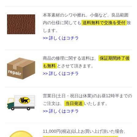
本革素材のシワや擦れ、小傷など、良品範囲
内の仕様に関しても
送料無料で交換を受付
致
します。
>> 詳しくはコチラ
商品の修理に関する送料は、
保証期間終了後
も無料
とさせて頂きます。
>> 詳しくはコチラ
営業日(土日・祝日は休業)のお昼12時半までの
ご注文は、
当日発送
いたします。
>> 詳しくはコチラ
11,000円(税込)以上お買い上げ頂いた場合、