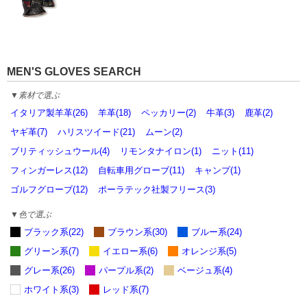
MEN'S GLOVES SEARCH
▼素材で選ぶ
イタリア製羊革(26)
羊革(18)
ペッカリー(2)
牛革(3)
鹿革(2)
ヤギ革(7)
ハリスツイード(21)
ムーン(2)
ブリティッシュウール(4)
リモンタナイロン(1)
ニット(11)
フィンガーレス(12)
自転車用グローブ(11)
キャンプ(1)
ゴルフグローブ(12)
ポーラテック社製フリース(3)
▼色で選ぶ
ブラック系(22)
ブラウン系(30)
ブルー系(24)
グリーン系(7)
イエロー系(6)
オレンジ系(5)
グレー系(26)
パープル系(2)
ベージュ系(4)
ホワイト系(3)
レッド系(7)