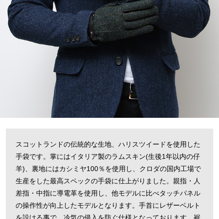
スコットランドの伝統的な生地、ハリスツイードを使用した
手袋です。掌にはイタリア製のラムスキン(生後1年以内の仔
羊)、裏地にはカシミヤ100％を使用し、クロダの国内工場で
生産をした最高スペックの手袋に仕上がりました。親指・人
差指・中指に導電革を使用し、他モデルに比べタッチパネル
の操作性が向上したモデルとなります。手首にレザーベルト
を設ける事で、冷気の侵入を防ぐ仕様となっております。裾