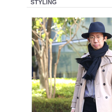
STYLING