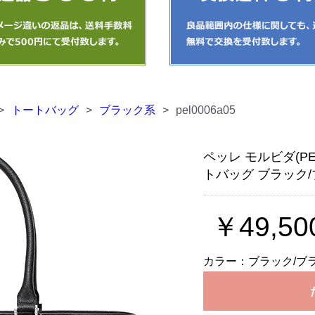
>
トートバッグ
>
ブラック系
>
pel0006a05
ペッレ モルビダ(PE
トバッグ ブラック
￥49,50
カラー：ブラック/ブ