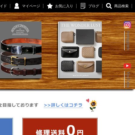
イド
マイページ
お気に入り
ブログ
商品検索