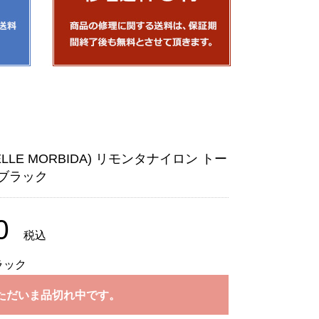
LLE MORBIDA) リモンタナイロン トー
/ブラック
0
税込
ラック
ただいま品切れ中です。