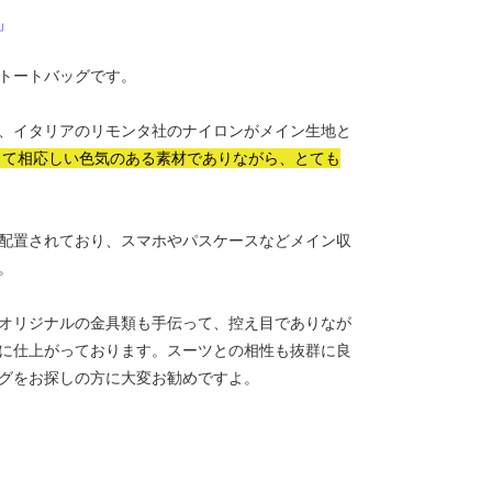
」
トートバッグです。
、イタリアのリモンタ社のナイロンがメイン生地と
して相応しい色気のある素材でありながら、とても
配置されており、スマホやパスケースなどメイン収
。
オリジナルの金具類も手伝って、控え目でありなが
に仕上がっております。スーツとの相性も抜群に良
グをお探しの方に大変お勧めですよ。