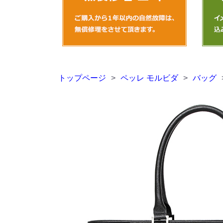
トップページ
>
ペッレ モルビダ
>
バッグ