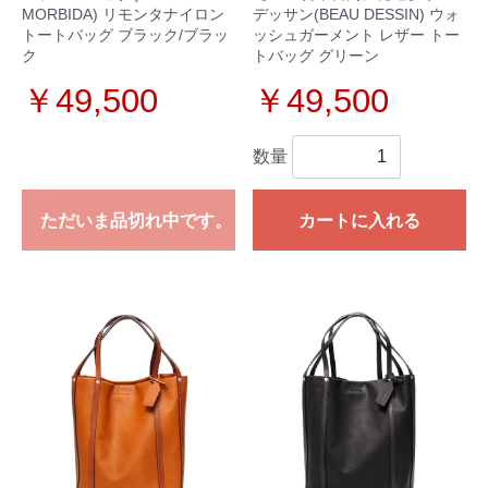
MORBIDA) リモンタナイロン
デッサン(BEAU DESSIN) ウォ
トートバッグ ブラック/ブラッ
ッシュガーメント レザー トー
ク
トバッグ グリーン
￥49,500
￥49,500
数量
ただいま品切れ中です。
カートに入れる