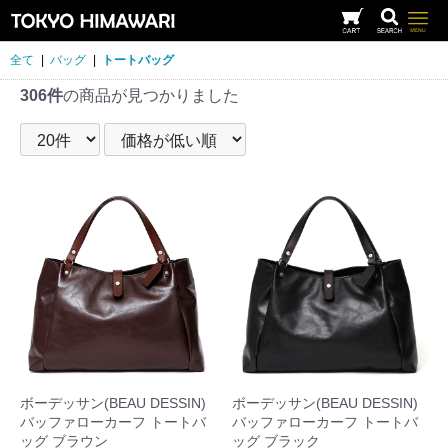
全て
|
バッグ
|
トートバッグ
306件
の商品が見つかりました
ボーデッサン(BEAU DESSIN)
ボーデッサン(BEAU DESSIN)
バッファローカーフ トートバ
バッファローカーフ トートバ
ッグ ブラウン
ッグ ブラック