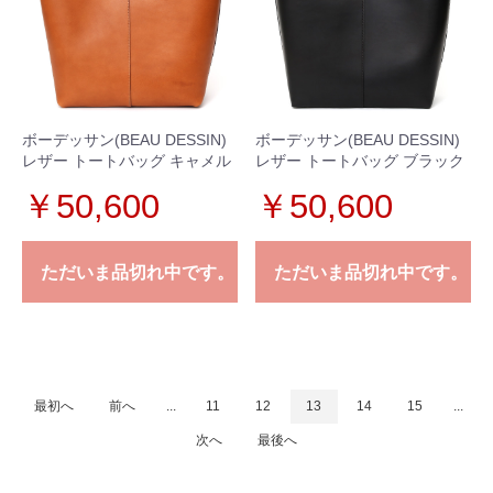
ボーデッサン(BEAU DESSIN)
ボーデッサン(BEAU DESSIN)
レザー トートバッグ キャメル
レザー トートバッグ ブラック
￥50,600
￥50,600
ただいま品切れ中です。
ただいま品切れ中です。
最初へ
前へ
...
11
12
13
14
15
...
次へ
最後へ