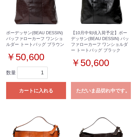
ボーデッサン(BEAU DESSIN)
【10月中旬頃入荷予定】ボー
バッファローカーフ ワンショ
デッサン(BEAU DESSIN) バッ
ルダー トートバッグ ブラウン
ファローカーフ ワンショルダ
ー トートバッグ ブラック
￥50,600
￥50,600
数量
カートに入れる
ただいま品切れ中です。