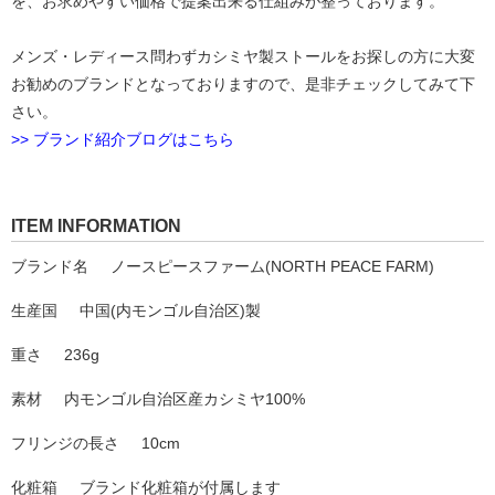
を、お求めやすい価格で提案出来る仕組みが整っております。
メンズ・レディース問わずカシミヤ製ストールをお探しの方に大変
お勧めのブランドとなっておりますので、是非チェックしてみて下
さい。
>> ブランド紹介ブログはこちら
ITEM INFORMATION
ブランド名
ノースピースファーム(NORTH PEACE FARM)
生産国
中国(内モンゴル自治区)製
重さ
236g
素材
内モンゴル自治区産カシミヤ100%
フリンジの長さ
10cm
化粧箱
ブランド化粧箱が付属します