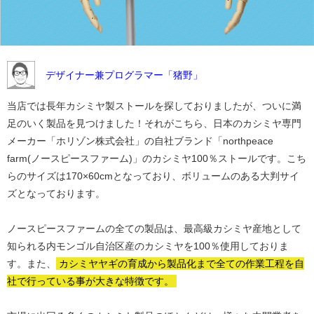
デザイナー兼プログラマー「猪野」
当店では長年カシミヤ製ストールを探しておりましたが、ついに満
足のいく製品を見つけました！それがこちら、日本のカシミヤ専門
メーカー「ホリゾン株式会社」の自社ブランド「northpeace
farm(ノースピースファーム)」のカシミヤ100％ストールです。こち
らのサイズは170×60cmとなっており、ボリュームのある大判サイ
ズとなっております。
ノースピースファームの全ての製品は、最高級カシミヤ産地として
知られる内モンゴル自治区産のカシミヤを100％使用しておりま
す。また、
カシミヤヤギの育成から製品化まで全ての作業工程を自
社で行っている事が大きな特徴です。