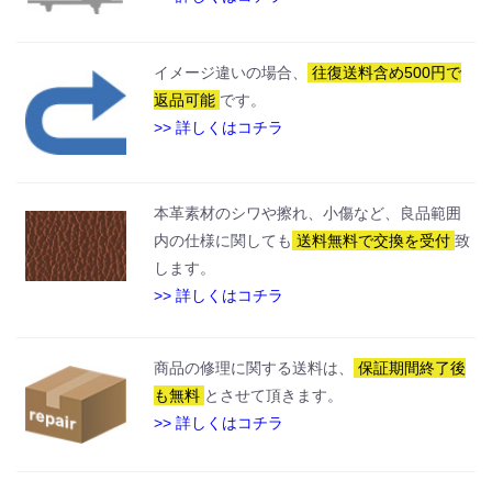
イメージ違いの場合、
往復送料含め500円で
返品可能
です。
>> 詳しくはコチラ
本革素材のシワや擦れ、小傷など、良品範囲
内の仕様に関しても
送料無料で交換を受付
致
します。
>> 詳しくはコチラ
商品の修理に関する送料は、
保証期間終了後
も無料
とさせて頂きます。
>> 詳しくはコチラ