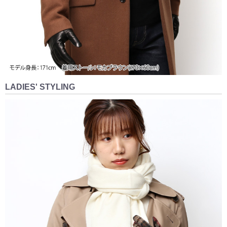
LADIES' STYLING