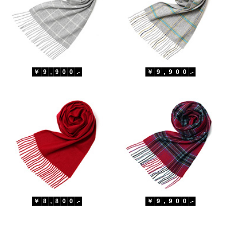
￥
9
,
9
0
0
.-
￥
9
,
9
0
0
.-
￥
8
,
8
0
0
.-
￥
9
,
9
0
0
.-