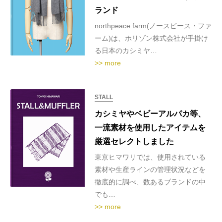
ランド
northpeace farm(ノースピース・ファ
ーム)は、ホリゾン株式会社が手掛け
る日本のカシミヤ…
>> more
STALL
カシミヤやベビーアルパカ等、
一流素材を使用したアイテムを
厳選セレクトしました
東京ヒマワリでは、使用されている
素材や生産ラインの管理状況などを
徹底的に調べ、数あるブランドの中
でも…
>> more