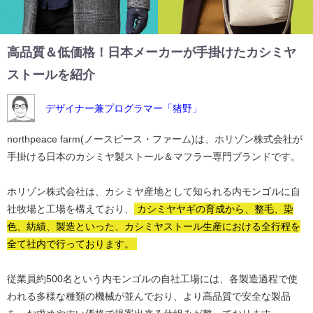
高品質＆低価格！日本メーカーが手掛けたカシミヤ
ストールを紹介
デザイナー兼プログラマー「猪野」
northpeace farm(ノースピース・ファーム)は、ホリゾン株式会社が
手掛ける日本のカシミヤ製ストール＆マフラー専門ブランドです。
ホリゾン株式会社は、カシミヤ産地として知られる内モンゴルに自
社牧場と工場を構えており、
カシミヤヤギの育成から、整毛、染
色、紡績、製造といった、カシミヤストール生産における全行程を
全て社内で行っております。
従業員約500名という内モンゴルの自社工場には、各製造過程で使
われる多様な種類の機械が並んでおり、より高品質で安全な製品