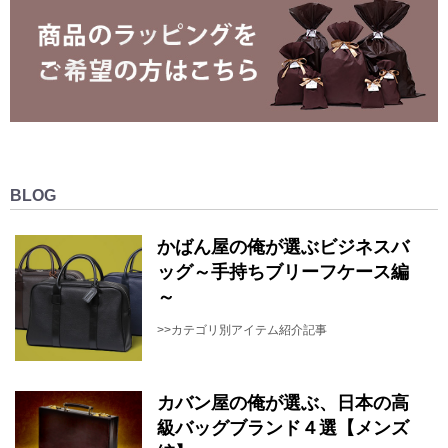
BLOG
かばん屋の俺が選ぶビジネスバ
ッグ～手持ちブリーフケース編
～
>>カテゴリ別アイテム紹介記事
カバン屋の俺が選ぶ、日本の高
級バッグブランド４選【メンズ