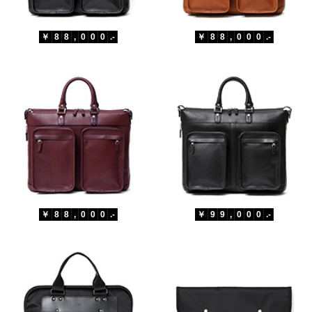
￥
8
8
,
0
0
0
.-
￥
8
8
,
0
0
0
.-
￥
8
8
,
0
0
0
.-
￥
9
9
,
0
0
0
.-