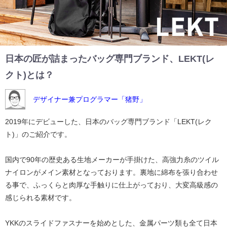
日本の匠が詰まったバッグ専門ブランド、LEKT(レ
クト)とは？
デザイナー兼プログラマー「猪野」
2019年にデビューした、日本のバッグ専門ブランド「LEKT(レク
ト)」のご紹介です。
国内で90年の歴史ある生地メーカーが手掛けた、高強力糸のツイル
ナイロンがメイン素材となっております。裏地に綿布を張り合わせ
る事で、ふっくらと肉厚な手触りに仕上がっており、大変高級感の
感じられる素材です。
YKKのスライドファスナーを始めとした、金属パーツ類も全て日本