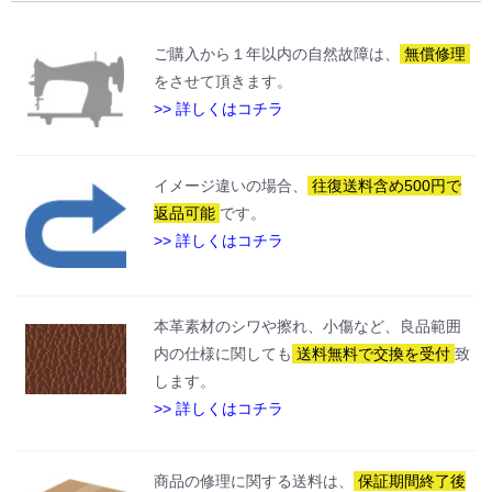
ご購入から１年以内の自然故障は、
無償修理
をさせて頂きます。
>> 詳しくはコチラ
イメージ違いの場合、
往復送料含め500円で
返品可能
です。
>> 詳しくはコチラ
本革素材のシワや擦れ、小傷など、良品範囲
内の仕様に関しても
送料無料で交換を受付
致
します。
>> 詳しくはコチラ
商品の修理に関する送料は、
保証期間終了後