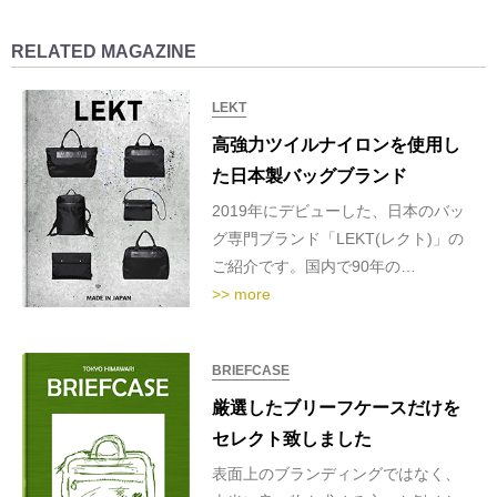
RELATED MAGAZINE
LEKT
高強力ツイルナイロンを使用し
た日本製バッグブランド
2019年にデビューした、日本のバッ
グ専門ブランド「LEKT(レクト)」の
ご紹介です。国内で90年の…
>> more
BRIEFCASE
厳選したブリーフケースだけを
セレクト致しました
表面上のブランディングではなく、