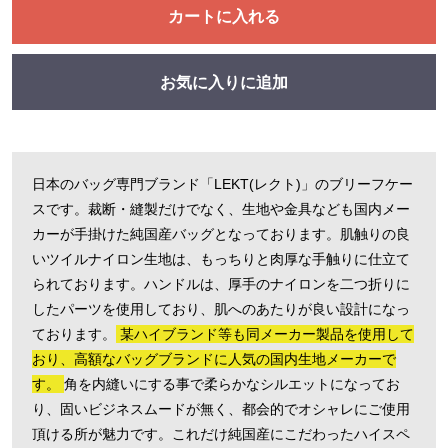
カートに入れる
お気に入りに追加
日本のバッグ専門ブランド「LEKT(レクト)」のブリーフケー
スです。裁断・縫製だけでなく、生地や金具なども国内メー
カーが手掛けた純国産バッグとなっております。肌触りの良
いツイルナイロン生地は、もっちりと肉厚な手触りに仕立て
られております。ハンドルは、厚手のナイロンを二つ折りに
したパーツを使用しており、肌へのあたりが良い設計になっ
ております。
某ハイブランド等も同メーカー製品を使用して
おり、高額なバッグブランドに人気の国内生地メーカーで
す。
角を内縫いにする事で柔らかなシルエットになってお
り、固いビジネスムードが無く、都会的でオシャレにご使用
頂ける所が魅力です。これだけ純国産にこだわったハイスペ