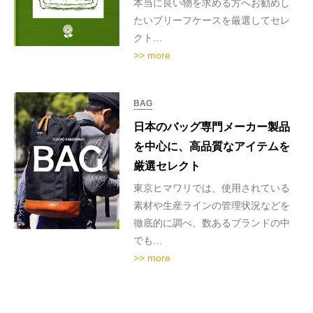
本当に良い物を求める方へお勧めし
たいブリーフケースを厳選してセレ
クト…
>> more
BAG
日本のバッグ専門メーカー製品
を中心に、高品質なアイテムを
厳選セレクト
東京ヒマワリでは、使用されている
素材や生産ラインの管理状況などを
徹底的に調べ、数あるブランドの中
でも…
>> more