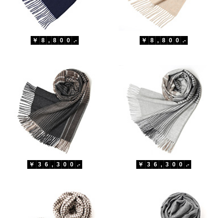
￥
8
,
8
0
0
.-
￥
8
,
8
0
0
.-
￥
3
6
,
3
0
0
.-
￥
3
6
,
3
0
0
.-