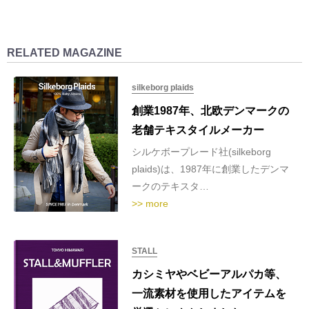
RELATED MAGAZINE
silkeborg plaids
創業1987年、北欧デンマークの
老舗テキスタイルメーカー
シルケボープレード社(silkeborg
plaids)は、1987年に創業したデンマ
ークのテキスタ…
>> more
STALL
カシミヤやベビーアルパカ等、
一流素材を使用したアイテムを