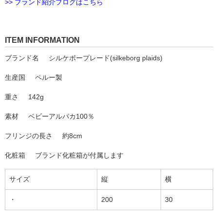
>> ブランド紹介ブログはこちら
ITEM INFORMATION
ブランド名
シルケボープレード(silkeborg plaids)
生産国
ペルー製
重さ
142g
素材
ベビーアルパカ100％
フリンジの長さ
約8cm
化粧箱
ブランド化粧箱が付属します
サイズ
縦
横
・
200
30