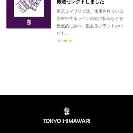
厳選セレクトしました
東京ヒマワリでは、使用されている
素材や生産ラインの管理状況などを
徹底的に調べ、数あるブランドの中
でも…
>> more