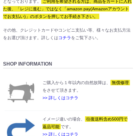
となっております。
ご利用を希望される方は、商品をカートに入れ
た後、「レジに進む」ではなく「amazon pay(Amazonアカウント
でお支払い)」のボタンを押してお手続き下さい。
その他、クレジットカードやコンビニ支払い等、様々なお支払方法
をお選び頂けます。詳しくは
コチラ
をご覧下さい。
SHOP INFORMATION
ご購入から１年以内の自然故障は、
無償修理
をさせて頂きます。
>> 詳しくはコチラ
イメージ違いの場合、
往復送料含め500円で
返品可能
です。
>> 詳しくはコチラ