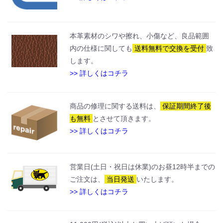
本革素材のシワや擦れ、小傷など、良品範囲
内の仕様に関しても
送料無料で交換を受付
致
します。
>> 詳しくはコチラ
商品の修理に関する送料は、
保証期間終了後
も無料
とさせて頂きます。
>> 詳しくはコチラ
営業日(土日・祝日は休業)のお昼12時半までの
ご注文は、
当日発送
いたします。
>> 詳しくはコチラ