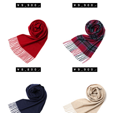
￥
9
,
9
0
0
.-
￥
9
,
9
0
0
.-
￥
8
,
8
0
0
.-
￥
9
,
9
0
0
.-