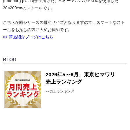
(silkeborg plaids)が手掛けた、ベビーアルパカ100％を使用した
30×200cmのストールです。
こちらが同シリーズの最小サイズとなりますので、スマートなスト
ールをお探しの方に大変お勧めです。
>> 商品紹介ブログはこちら
BLOG
2026年5～6月、東京ヒマワリ
売上ランキング
>>売上ランキング